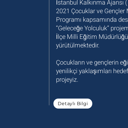
İstanbul Kalkınma Ajansı 
2021 Çocuklar ve Gençler 
Programı kapsamında des
“Geleceğe Yolculuk” projem
İlçe Milli Eğitim Müdürlüğ
yürütülmektedir.
Çocukların ve gençlerin eğ
yenilikçi yaklaşımları hedef
projeyiz.
Detaylı Bilgi