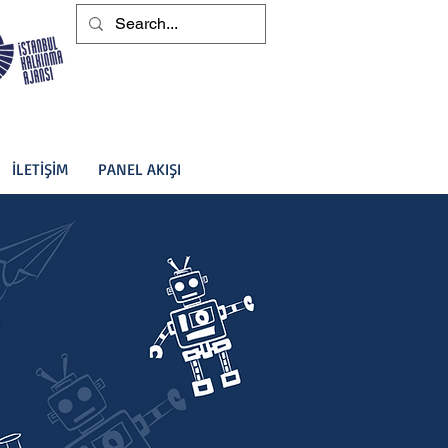
İLETİŞİM
PANEL AKIŞI