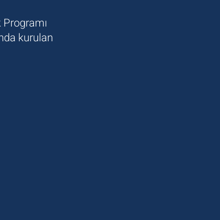
k Programı
nda kurulan