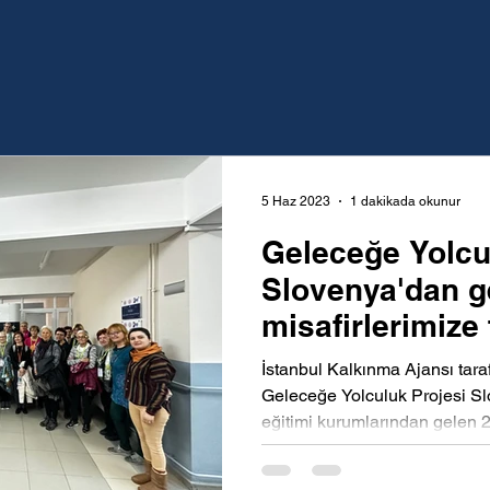
5 Haz 2023
1 dakikada okunur
Geleceğe Yolcu
Slovenya'dan g
misafirlerimize t
İstanbul Kalkınma Ajansı tara
Geleceğe Yolculuk Projesi Sl
eğitimi kurumlarından gelen 2